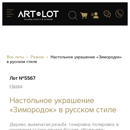
0
Все лоты
Разное
Настольное украшение «Зимородок»
в русском стиле
Лот №5567
Назад
Настольное украшение
«Зимородок» в русском стиле
Дерево, выемчатая резьба, тонировка, полировка, в
основании оттиск печати, Россия, абрамцево-