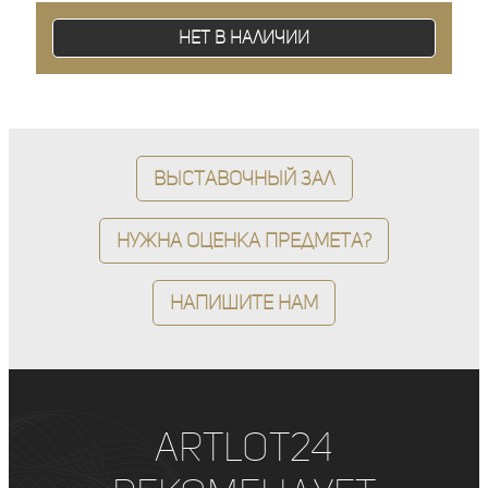
Нет в наличии
Выставочный зал
Нужна оценка предмета?
Напишите нам
ArtLot24