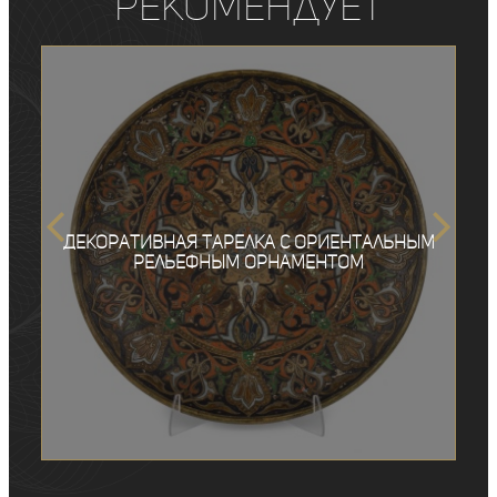
рекомендует
Декоративная тарелка с ориентальным
рельефным орнаментом