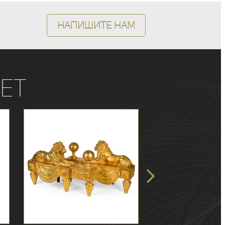
Напишите нам
ет