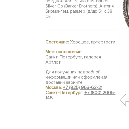
предположительно Ellis-Barker
Silver Co (Barker Brothers), Англия,
Бирмингем, размер (д/ш): 51 х 38
см
Состояние:
Хорошее, пртертости
Местоположение:
Санкт-Петербург, галерея
Артлот
Для получения подробной
информации или оформления
доставки звоните:
Москва:
+7 (925) 963-62-21
Санкт-Петербург:
+7 (800) 2005-
145