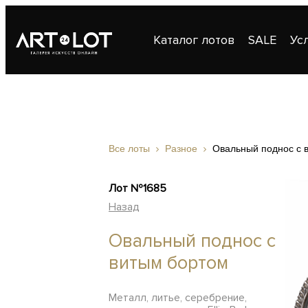
Каталог лотов
SALE
Ус
Публикации
Контакты
Все лоты
Разное
Овальный поднос с 
Лот №1685
Назад
Овальный поднос с
витым бортом
Металл, литье, серебрение,