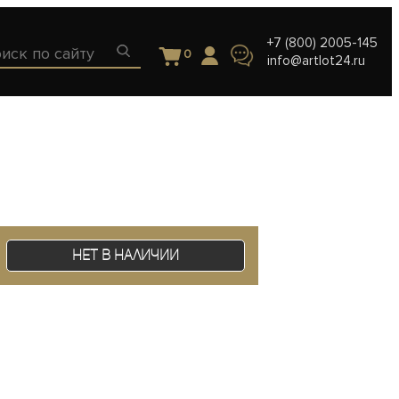
+7 (800) 2005-145
0
info@artlot24.ru
Нет в наличии