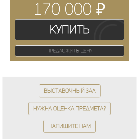
₽
170 000
Купить
Предложить цену
Выставочный зал
Нужна оценка предмета?
Напишите нам