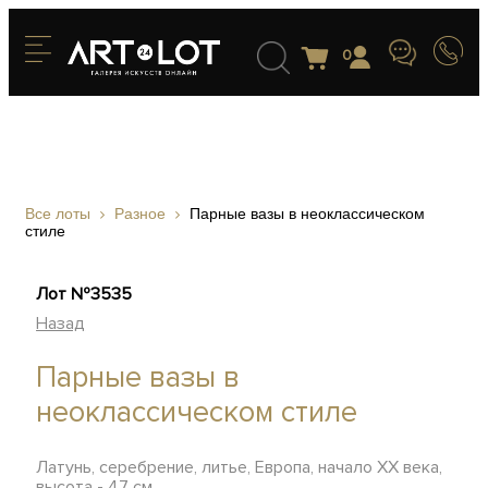
0
Все лоты
Разное
Парные вазы в неоклассическом
стиле
Лот №3535
Назад
Парные вазы в
неоклассическом стиле
Латунь, серебрение, литье, Европа, начало ХХ века,
высота - 47 см