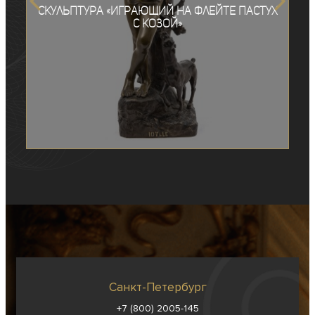
Скульптура «Играющий на флейте пастух
с козой»
Санкт-Петербург
+7 (800) 2005-145