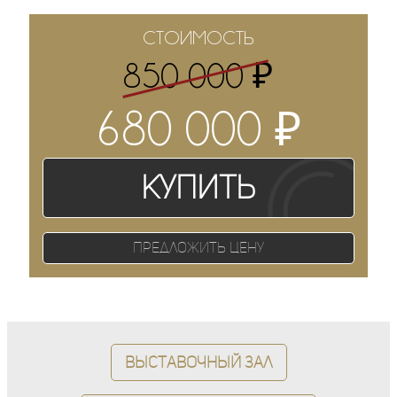
СТОИМОСТЬ
₽
850 000
₽
680 000
Купить
Предложить цену
Выставочный зал