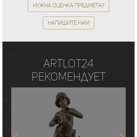
Нужна оценка предмета?
Напишите нам
ArtLot24
рекомендует