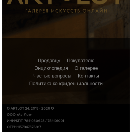
Продавцу
Покупателю
Энциклопедия
О галерее
Частые вопросы
Контакты
Политика конфиденциальности
© ARTLOT 24, 2015 - 2026 ©
ООО «АртЛот»
ИНН/КПП 7841030623 / 784101001
ОГРН 1157847376917