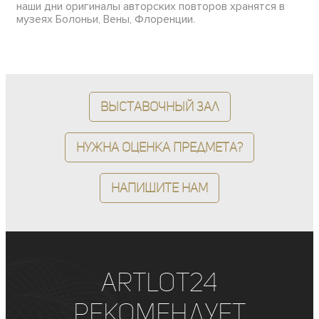
наши дни оригиналы авторских повторов хранятся в
музеях Болоньи, Вены, Флоренции.
Выставочный зал
Нужна оценка предмета?
Напишите нам
ArtLot24
рекомендует