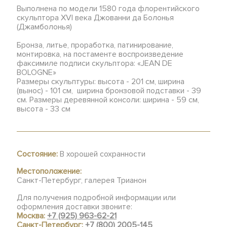
Выполнена по модели 1580 года флорентийского
скульптора XVI века Джованни да Болонья
(Джамболонья)
Бронза, литье, проработка, патинирование,
монтировка, на постаменте воспроизведение
факсимиле подписи скульптора: «JEAN DE
BOLOGNE»
Размеры скульптуры: высота - 201 см, ширина
(вынос) - 101 см, ширина бронзовой подставки - 39
см. Размеры деревянной консоли: ширина - 59 см,
высота - 33 см
Состояние:
В хорошей сохранности
Местоположение:
Санкт-Петербург, галерея Трианон
Для получения подробной информации или
оформления доставки звоните:
Москва:
+7 (925) 963-62-21
Санкт-Петербург:
+7 (800) 2005-145