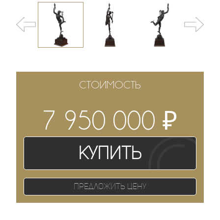
СТОИМОСТЬ
₽
7 950 000
Купить
Предложить цену