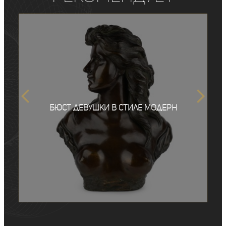
Бюст девушки в стиле модерн