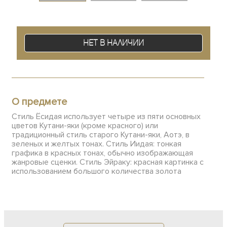
Нет в наличии
О предмете
Стиль Ёсидая использует четыре из пяти основных
цветов Кутани-яки (кроме красного) или
традиционный стиль старого Кутани-яки, Аотэ, в
зеленых и желтых тонах. Стиль Иидая: тонкая
графика в красных тонах, обычно изображающая
жанровые сценки. Стиль Эйраку: красная картинка с
использованием большого количества золота