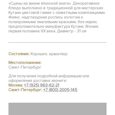
«Сцены из жизни японской знати». Декоративное
блюдо выполнено в традиционной для мастерских
Кутани цветовой гамме с сюжетными композициями.
Фаянс, надглазурная роспись золотом и
полихромными эмалевыми красками, без марки,
предположительно мануфактура Кутани, Япония,
первая половина ХХ века. Диаметр - 31 см
Состояние:
Хорошее, кракелюр
Местоположение:
Санкт-Петербург
Для получения подробной информации или
оформления доставки звоните:
Москва:
+7 (925) 963-62-21
Санкт-Петербург:
+7 (800) 2005-145