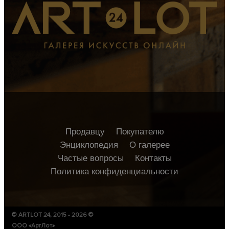
Продавцу
Покупателю
Энциклопедия
О галерее
Частые вопросы
Контакты
Политика конфиденциальности
© ARTLOT 24, 2015 - 2026 ©
ООО «АртЛот»