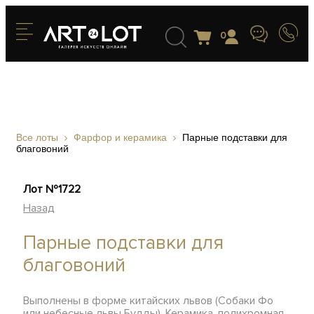
0
Все лоты
Фарфор и керамика
Парные подставки для
благовоний
Лот №1722
Назад
Парные подставки для
благовоний
Выполнены в форме китайских львов (Собаки Фо
или небесные львы Будды). Керамика, полихромная