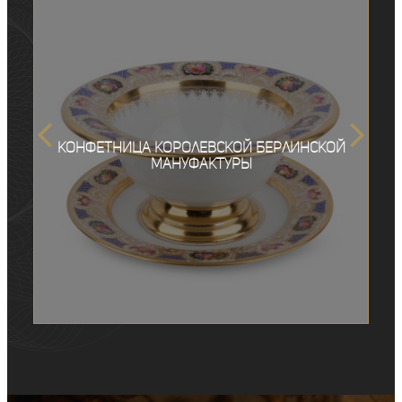
Конфетница Королевской Берлинской
мануфактуры