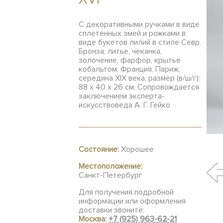
С декоративными ручками в виде
сплетенных змей и рожками в
виде букетов лилий в стиле Севр.
Бронза, литье, чеканка,
золочение, фарфор, крытье
кобальтом, Франция, Париж,
середина XIX века, размер (в/ш/г):
88 х 40 х 26 см. Сопровождается
заключением эксперта-
искусствоведа А. Г. Гейко
Состояние:
Хорошее
Местоположение:
Санкт-Петербург
Для получения подробной
информации или оформления
доставки звоните:
Москва:
+7 (925) 963-62-21