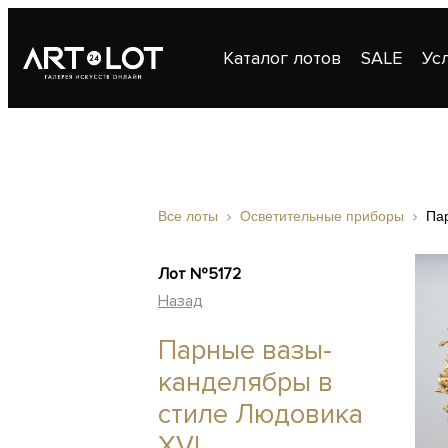
Каталог лотов
SALE
Ус
Публикации
Контакты
Все лоты
Осветительные приборы
Па
Лот №5172
Назад
Парные вазы-
канделябры в
стиле Людовика
XVI