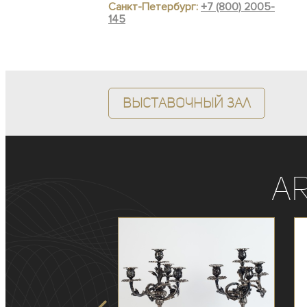
Санкт-Петербург:
+7 (800) 2005-
145
Выставочный зал
A