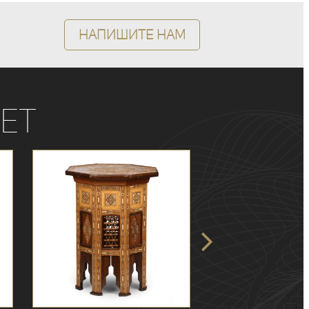
Напишите нам
ет