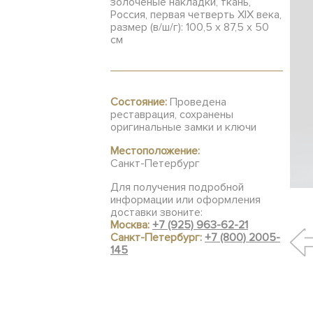
золоченые накладки, ткань,
Россия, первая четверть XIX века,
размер (в/ш/г): 100,5 х 87,5 х 50
см
Состояние:
Проведена
реставрация, сохранены
оригинальные замки и ключи
Местоположение:
Санкт-Петербург
Для получения подробной
информации или оформления
доставки звоните:
Москва:
+7 (925) 963-62-21
Санкт-Петербург:
+7 (800) 2005-
145