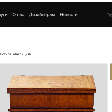
луги
О нас
Дизайнерам
Новости
в стиле классицизм