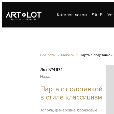
Каталог лотов
SALE
Ус
Публикации
Контакты
Все лоты
Мебель
Парта с подставкой 
Лот №4674
Назад
Парта с подставкой
в стиле классицизм
Тополь, фанеровка, бронзовые