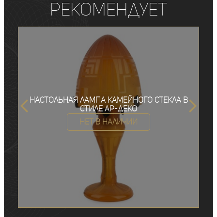
рекомендует
Настольная лампа камейного стекла в
стиле ар-деко
Нет в наличии