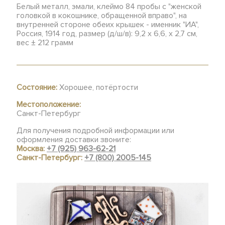
Белый металл, эмали, клеймо 84 пробы с "женской
головкой в кокошнике, обращенной вправо", на
внутренней стороне обеих крышек - именник "ИА",
Россия, 1914 год, размер (д/ш/в): 9,2 х 6,6, х 2,7 см,
вес ± 212 грамм
Состояние:
Хорошее, потёртости
Местоположение:
Санкт-Петербург
Для получения подробной информации или
оформления доставки звоните:
Москва:
+7 (925) 963-62-21
Санкт-Петербург:
+7 (800) 2005-145