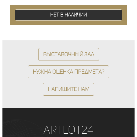
Нет в наличии
Выставочный зал
Нужна оценка предмета?
Напишите нам
ArtLot24