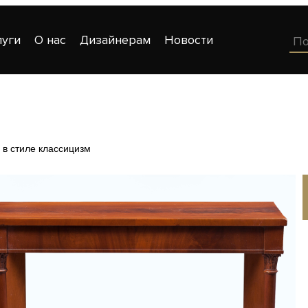
луги
О нас
Дизайнерам
Новости
 в стиле классицизм