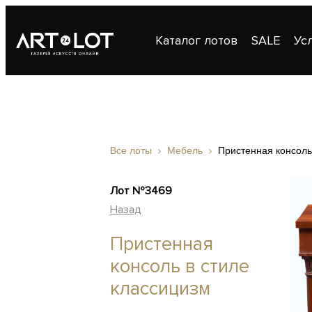
Каталог лотов
SALE
Ус
Публикации
Контакты
Все лоты
Мебель
Пристенная консоль
Лот №3469
Назад
Пристенная
консоль в стиле
классицизм