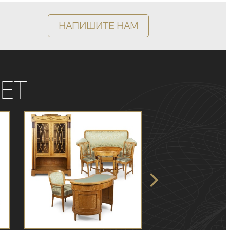
Напишите нам
ет