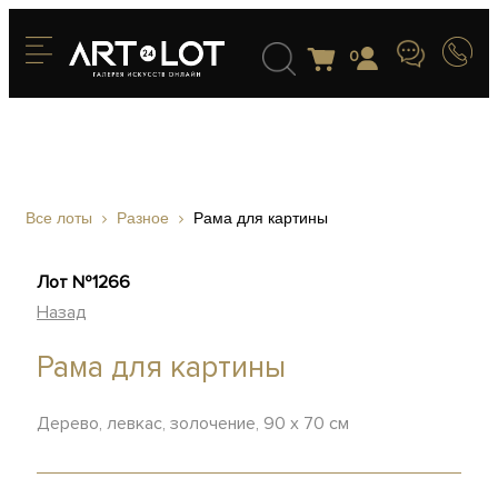
0
Все лоты
Разное
Рама для картины
Лот №1266
Назад
Рама для картины
Дерево, левкас, золочение, 90 х 70 см