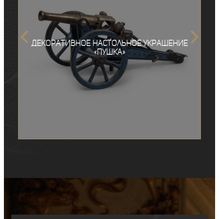
Декоративное настольное украшение
«Пушка»