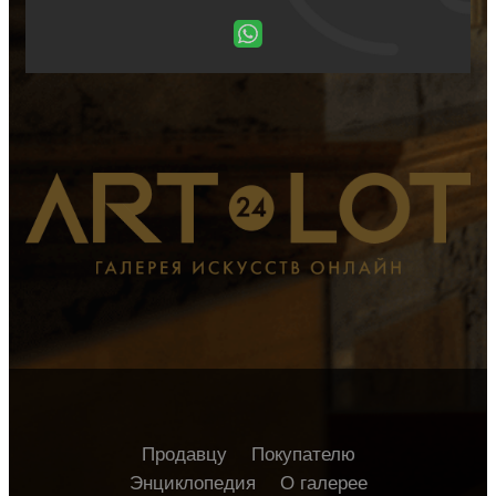
Продавцу
Покупателю
Энциклопедия
О галерее