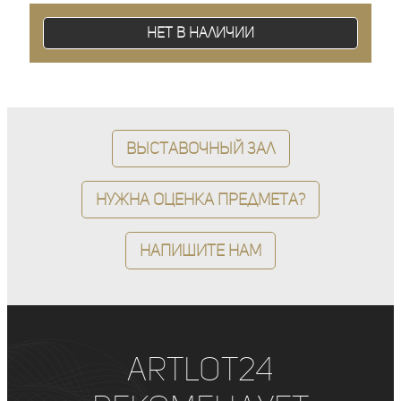
Нет в наличии
Выставочный зал
Нужна оценка предмета?
Напишите нам
ArtLot24