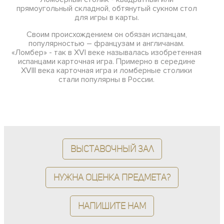
прямоугольный складной, обтянутый сукном стол
для игры в карты.
Своим происхождением он обязан испанцам,
популярностью – французам и англичанам.
«Ломбер» - так в XVI веке называлась изобретенная
испанцами карточная игра. Примерно в середине
XVIII века карточная игра и ломберные столики
стали популярны в России.
Выставочный зал
Нужна оценка предмета?
Напишите нам