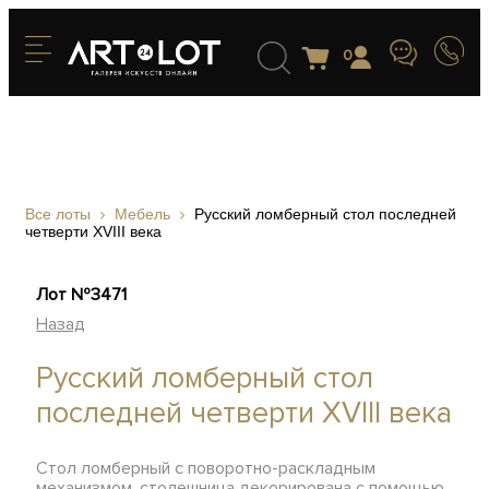
0
Все лоты
Мебель
Русский ломберный стол последней
четверти XVIII века
Лот №3471
Назад
Русский ломберный стол
последней четверти XVIII века
Стол ломберный с поворотно-раскладным
механизмом, столешница декорирована с помощью