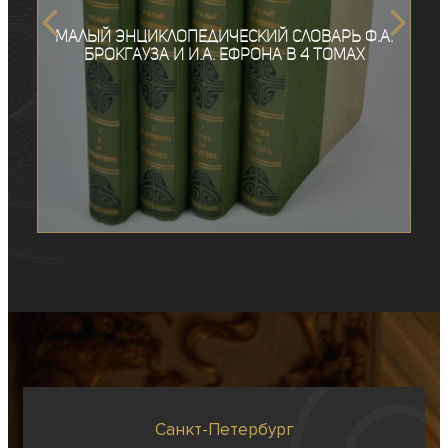
Малый энциклопедический словарь Ф.А.
Брокгауза и И.А. Ефрона в 4 томах
Санкт-Петербург