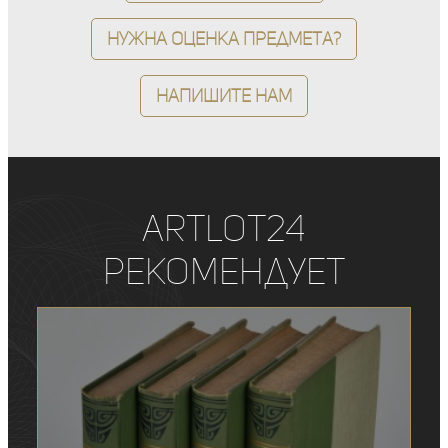
Нужна оценка предмета?
Напишите нам
ArtLot24
рекомендует