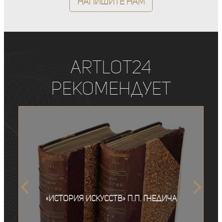
Напишите нам
ArtLot24
рекомендует
«История искусств» П.П. Гнедича