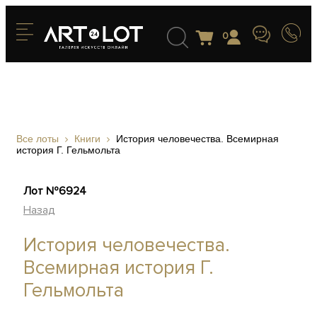
0
Все лоты
Книги
История человечества. Всемирная
история Г. Гельмольта
Лот №6924
Назад
История человечества.
Всемирная история Г.
Гельмольта