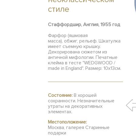
стиле
Стаффордшир, Англия, 1955 год
Фарфор (яшмовая
масса), обжиг, рельеф. Шкатулка
имеет съемную крышку.
Декорирована сюжетом из
античной мифологии. Печатные
клейма в тесте "WEDGWOOD /
made in England". Размер: 10х13см.
Состояние:
В хорошей
сохранности. Незначительные
утраты на декоративных
элементах.
Местоположение:
Москва, галерея Старинные
подарки