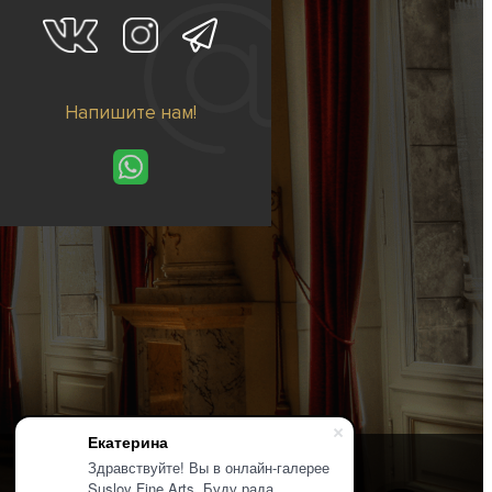
Напишите нам!
Екатерина
Здравствуйте! Вы в онлайн-галерее
Suslov Fine Arts. Буду рада