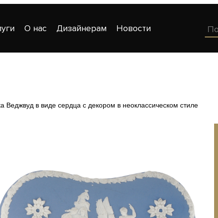
луги
О нас
Дизайнерам
Новости
а Веджвуд в виде сердца с декором в неоклассическом стиле