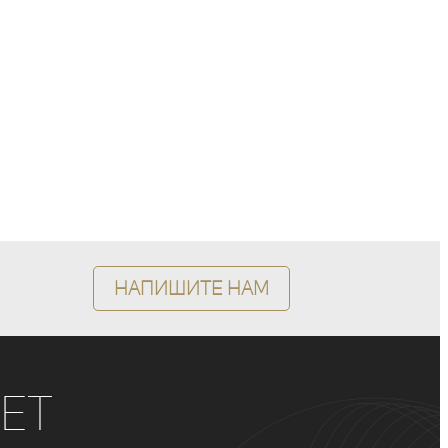
Напишите нам
ет