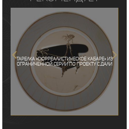
Тарелка «Сюрреалистическое кабаре» из
ограниченной серии по проекту С.Дали