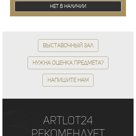
Нет в наличии
Выставочный зал
Нужна оценка предмета?
Напишите нам
ArtLot24
рекомендует