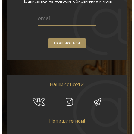
Подписаться на новости, обновления и лоты
Наши соцсети:
Напишите нам!