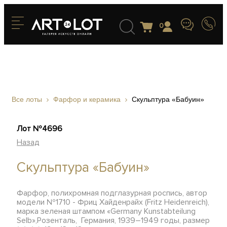
0
Все лоты
Фарфор и керамика
Скульптура «Бабуин»
Лот №4696
Назад
Скульптура «Бабуин»
Фарфор, полихромная подглазурная роспись, автор
модели №1710 - Фриц Хайденрайх (Fritz Heidenreich),
марка зеленая штампом «Germany Kunstabteilung
Selb»,Розенталь, Германия, 1939–1949 годы, размер