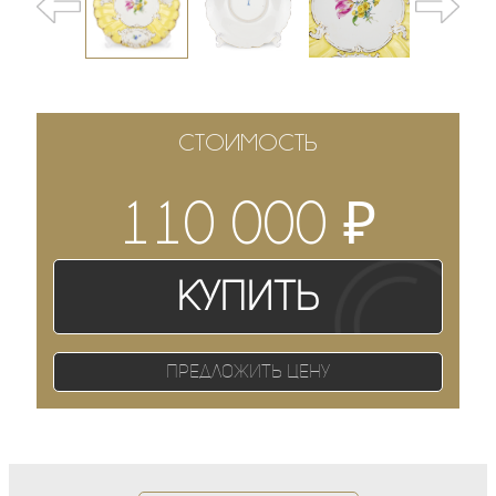
СТОИМОСТЬ
₽
110 000
Купить
Предложить цену