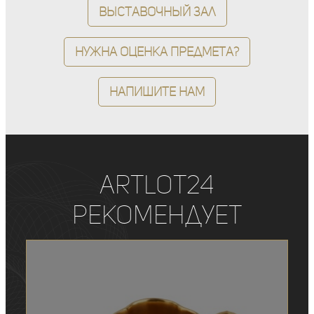
Выставочный зал
Нужна оценка предмета?
Напишите нам
ArtLot24
рекомендует