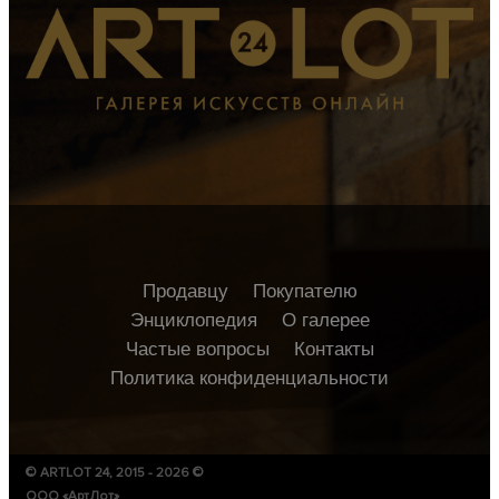
Продавцу
Покупателю
Энциклопедия
О галерее
Частые вопросы
Контакты
Политика конфиденциальности
© ARTLOT 24, 2015 - 2026 ©
ООО «АртЛот»