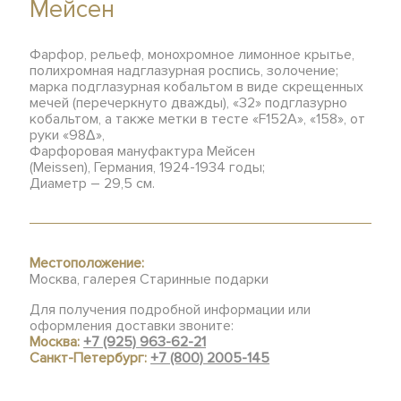
Мейсен
Фарфор, рельеф, монохромное лимонное крытье,
полихромная надглазурная роспись, золочение;
марка подглазурная кобальтом в виде скрещенных
мечей (перечеркнуто дважды), «32» подглазурно
кобальтом, а также метки в тесте «F152А», «158», от
руки «98Δ»,
Фарфоровая мануфактура Мейсен
(Meissen), Германия, 1924-1934 годы;
Диаметр – 29,5 см.
Местоположение:
Москва, галерея Старинные подарки
Для получения подробной информации или
оформления доставки звоните:
Москва:
+7 (925) 963-62-21
Санкт-Петербург:
+7 (800) 2005-145