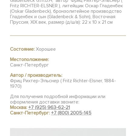
Gladenbeck G.m.b.H, автор Фриц Рихтер-Эльснер (
Fritz RICHTER-ELSNER ), литейщик Оскар Гладенбек
(Oskar Gladenbeck), бронзолитейное производство
Гладенбек и сын (Gladenbeck & Sohn), Восточная
Пруссия, XIX век, размер (д/ш/в): 22 х 10 х 21 см
Состояние:
Хорошее
Местоположение:
Санкт-Петербург
Автор / производитель:
Фриц Рихтер-Эльснер ( Fritz Richter-Elsner, 1884-
1970)
Для получения подробной информации или
оформления доставки звоните:
Москва:
+7 (925) 963-62-21
Санкт-Петербург:
+7 (800) 2005-145