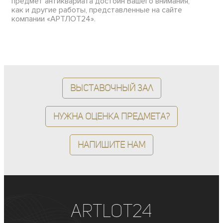
предмет антиквариата достоин Вашего внимания,
как и другие работы, представленные на сайте
компании «АРТЛОТ24».
Выставочный зал
Нужна оценка предмета?
Напишите нам
ArtLot24