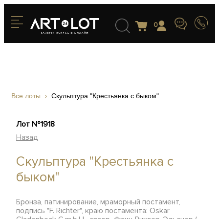
0
Все лоты
Скульптура "Крестьянка с быком"
Лот №1918
Назад
Скульптура "Крестьянка с
быком"
Бронза, патинирование, мраморный постамент,
подпись "F. Richter", краю постамента: Oskar