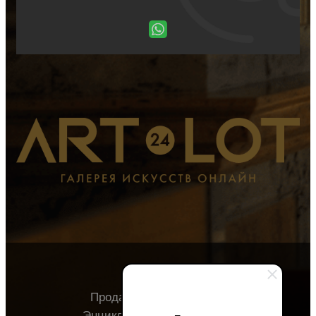
Продавцу
Покупателю
Энциклопедия
О галерее