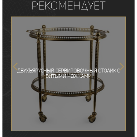
рекомендует
Двухъярусный сервировочный столик с
витыми ножками