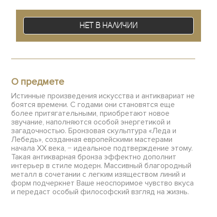
Нет в наличии
О предмете
Истинные произведения искусства и антиквариат не
боятся времени. С годами они становятся еще
более притягательными, приобретают новое
звучание, наполняются особой энергетикой и
загадочностью. Бронзовая скульптура «Леда и
Лебедь», созданная европейскими мастерами
начала XX века, − идеальное подтверждение этому.
Такая антикварная бронза эффектно дополнит
интерьер в стиле модерн. Массивный благородный
металл в сочетании с легким изяществом линий и
форм подчеркнет Ваше неоспоримое чувство вкуса
и передаст особый философский взгляд на жизнь.