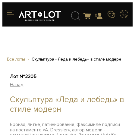
0
Все лоты
Скульптура «Леда и лебедь» в стиле модерн
Лот №2205
Назад
Скульптура «Леда и лебедь» в
стиле модерн
Бронза, литье, патинирование, факсимиле подписи
на постаменте «A. Dressler», автор модели -