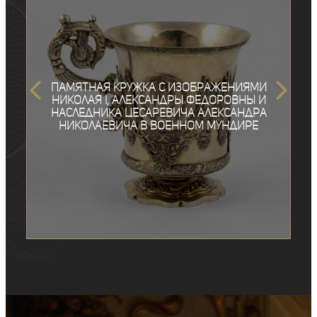
Памятная кружка с изображениями
Николая I, Александры Федоровны и
наследника цесаревича Александра
Николаевича в военном мундире