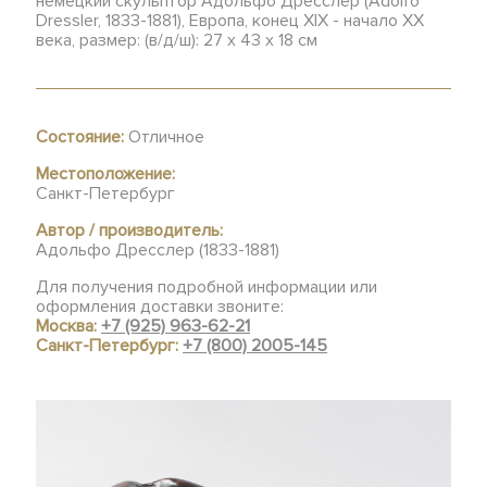
немецкий скульптор Адольфо Дресслер (Adolfo
Dressler, 1833-1881), Европа, конец XIX - начало XX
века, размер: (в/д/ш): 27 х 43 х 18 см
Состояние:
Отличное
Местоположение:
Санкт-Петербург
Автор / производитель:
Адольфо Дресслер (1833-1881)
Для получения подробной информации или
оформления доставки звоните:
Москва:
+7 (925) 963-62-21
Санкт-Петербург:
+7 (800) 2005-145