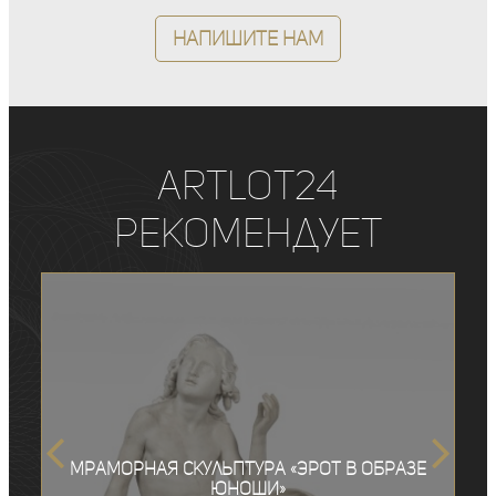
Напишите нам
ArtLot24
рекомендует
Мраморная скульптура «Эрот в образе
юноши»