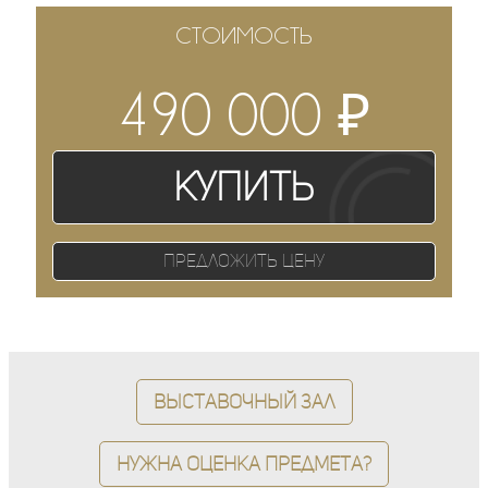
СТОИМОСТЬ
₽
490 000
Купить
Предложить цену
Выставочный зал
Нужна оценка предмета?