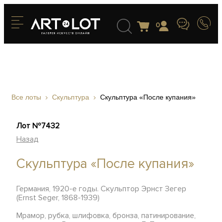
0
Все лоты
Скульптура
Скульптура «После купания»
Лот №7432
Назад
Скульптура «После купания»
Германия, 1920-е годы. Скульптор Эрнст Зегер
(Ernst Seger, 1868-1939)
Мрамор, рубка, шлифовка, бронза, патинирование,