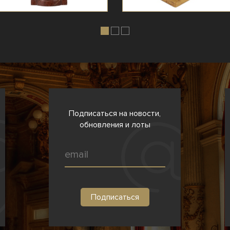
Подписаться на новости,
обновления и лоты