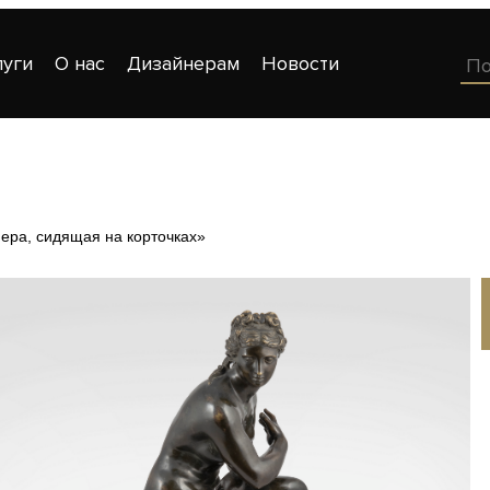
луги
О нас
Дизайнерам
Новости
ера, сидящая на корточках»