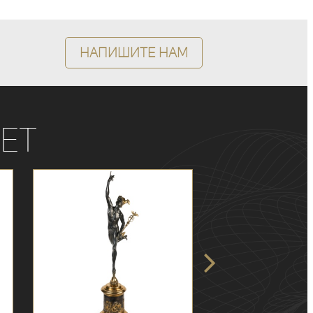
Напишите нам
ет