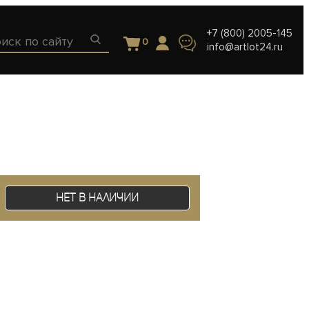
+7 (800) 2005-145
0
info@artlot24.ru
Нет в наличии