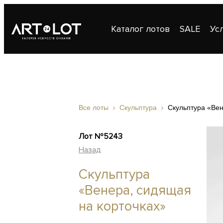
Каталог лотов
SALE
Ус
Публикации
Контакты
Все лоты
Скульптура
Скульптура «Вен
Лот №5243
Назад
Скульптура
«Венера, сидящая
на корточках»