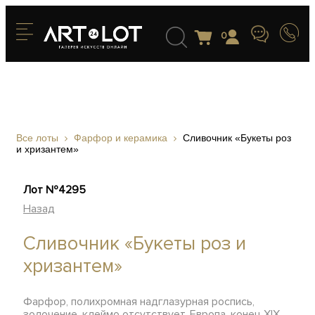
0
Все лоты
Фарфор и керамика
Сливочник «Букеты роз
и хризантем»
Лот №4295
Назад
Сливочник «Букеты роз и
хризантем»
Фарфор, полихромная надглазурная роспись,
золочение, клеймо отсутствует, Европа, конец XIX