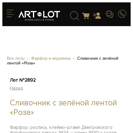
0
Все лоты
Фарфор и керамика
Сливочник с зелёной
лентой «Роза»
Лот №2892
Назад
Сливочник с зелёной лентой
«Роза»
Фарфор, роспись, клеймо-штамп Дмитровского
фарфорового завода, 1934 – конец 1930-х годов