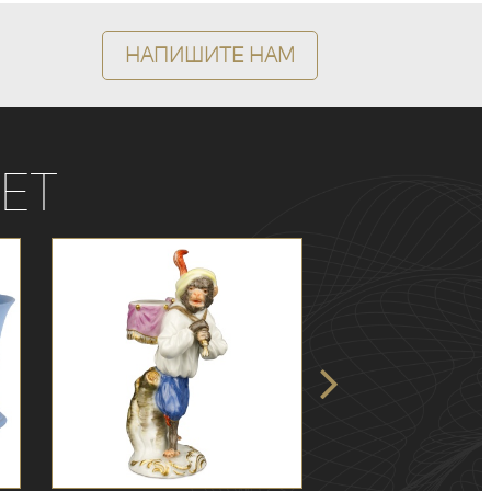
Напишите нам
ет