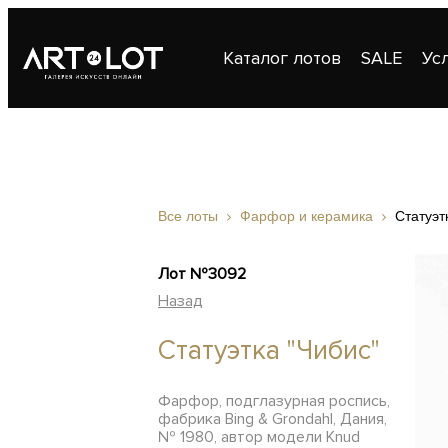
Каталог лотов
SALE
Ус
Публикации
Контакты
Все лоты
Фарфор и керамика
Статуэт
Лот №3092
Назад
Статуэтка "Чибис"
Фарфор, подглазурная роспись,
фабрика Bing & Grondahl, Дания,
№ 1980, автор модели Knud