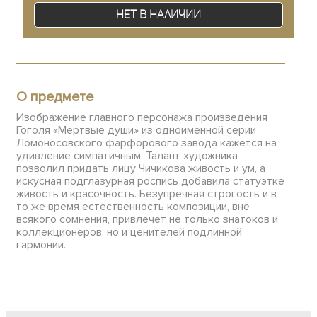
Нет в наличии
О предмете
Изображение главного персонажа произведения
Гоголя «Мертвые души» из одноименной серии
Ломоносовского фарфорового завода кажется на
удивление симпатичным. Талант художника
позволил придать лицу Чичикова живость и ум, а
искусная подглазурная роспись добавила статуэтке
живость и красочность. Безупречная строгость и в
то же время естественность композиции, вне
всякого сомнения, привлечет не только знатоков и
коллекционеров, но и ценителей подлинной
гармонии.