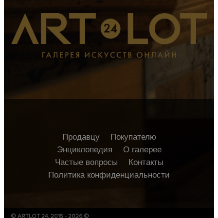
Продавцу
Покупателю
Энциклопедия
О галерее
Частые вопросы
Контакты
Политика конфиденциальности
© ARTLOT 24, 2015 - 2026 ©