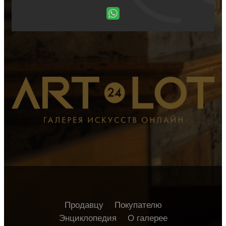
Продавцу
Покупателю
Энциклопедия
О галерее