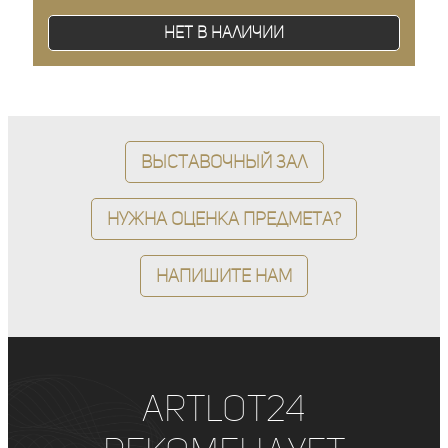
Нет в наличии
Выставочный зал
Нужна оценка предмета?
Напишите нам
ArtLot24