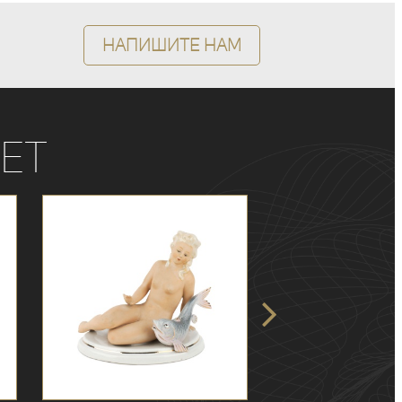
Напишите нам
ет