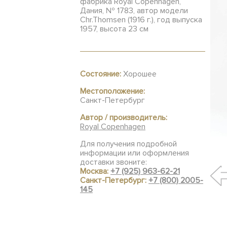
фабрика Royal Copenhagen,
Дания, № 1783, автор модели
Chr.Thomsen (1916 г.), год выпуска
1957, высота 23 см
Состояние:
Хорошее
Местоположение:
Санкт-Петербург
Автор / производитель:
Royal Copenhagen
Для получения подробной
информации или оформления
доставки звоните:
Москва:
+7 (925) 963-62-21
Санкт-Петербург:
+7 (800) 2005-
145