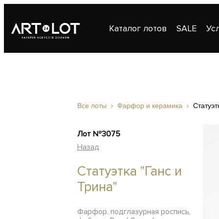
Каталог лотов
SALE
Ус
Публикации
Контакты
Все лоты
Фарфор и керамика
Статуэт
Лот №3075
Назад
Статуэтка "Ганс и
Трина"
Фарфор, подглазурная роспись,