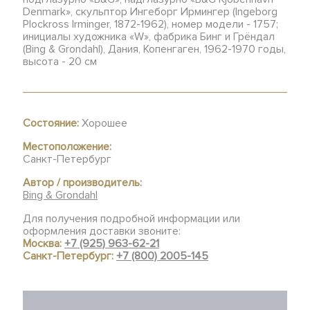
Denmark», скульптор Ингеборг Ирмингер (Ingeborg
Plockross Irminger, 1872-1962), номер модели - 1757;
инициалы художника «W», фабрика Бинг и Грёндал
(Bing & Grondahl), Дания, Копенгаген, 1962-1970 годы,
высота - 20 см
Состояние:
Хорошее
Местоположение:
Санкт-Петербург
Автор / производитель:
Bing & Grondahl
Для получения подробной информации или
оформления доставки звоните:
Москва:
+7 (925) 963-62-21
Санкт-Петербург:
+7 (800) 2005-145