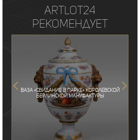
ArtLot24
рекомендует
Ваза «Свидание в парке» Королевской
Берлинской мануфактуры