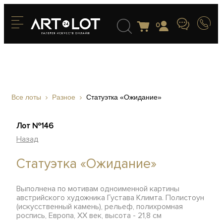
0
Все лоты
Разное
Статуэтка «Ожидание»
Лот №146
Назад
Статуэтка «Ожидание»
Выполнена по мотивам одноименной картины
австрийского художника Густава Климта. Полистоун
(искусственный камень), рельеф, полихромная
роспись, Европа, XX век, высота - 21,8 см