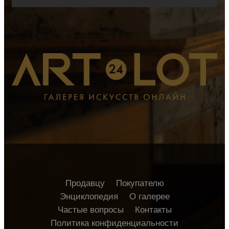
Продавцу
Покупателю
Энциклопедия
О галерее
Частые вопросы
Контакты
Политика конфиденциальности