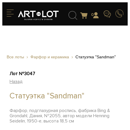
0
Все лоты
Фарфор и керамика
Статуэтка "Sandman"
Лот №3047
Назад
Статуэтка "Sandman"
Фарфор, подглазурная роспись, фабрика Bing &
Grondahl, Дания, №2055, автор модели Henning
Seidelin, 1950-е, высота 18,5 см