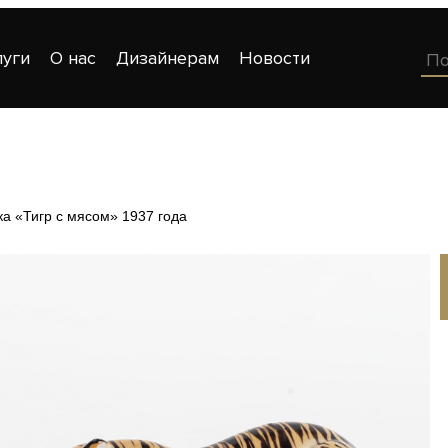
луги
О нас
Дизайнерам
Новости
ка «Тигр с мясом» 1937 года