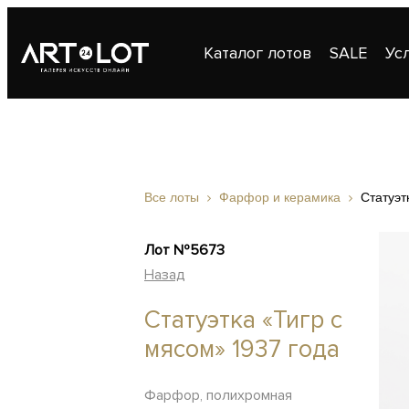
Каталог лотов
SALE
Ус
Публикации
Контакты
Все лоты
Фарфор и керамика
Статуэт
Лот №5673
Назад
Статуэтка «Тигр с
мясом» 1937 года
Фарфор, полихромная