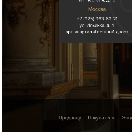
ул. Пестеля, д. 10
Москва
+7 (925) 963-62-
21
ул. Ильинка, д. 4
арт-квартал «Гостиный двор»
Продавцу
Покупателю
Энц