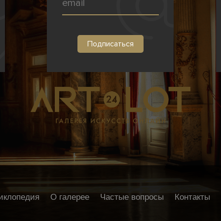
иклопедия
О галерее
Частые вопросы
Контакты