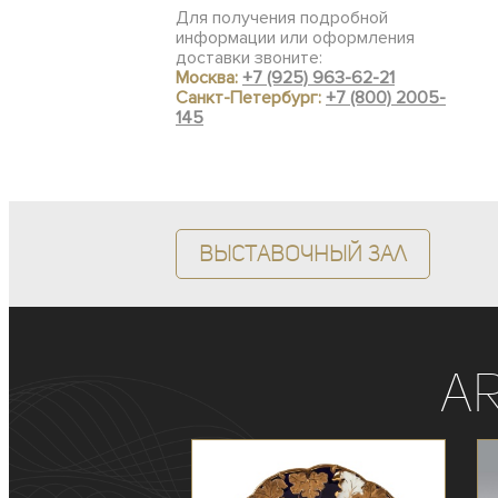
Для получения подробной
информации или оформления
доставки звоните:
Москва:
+7 (925) 963-62-21
Санкт-Петербург:
+7 (800) 2005-
145
Выставочный зал
A