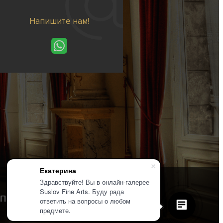
Напишите нам!
Екатерина
Здравствуйте! Вы в онлайн-галерее
Suslov Fine Arts. Буду рада
Политика конфиденциальности
ответить на вопросы о любом
предмете.