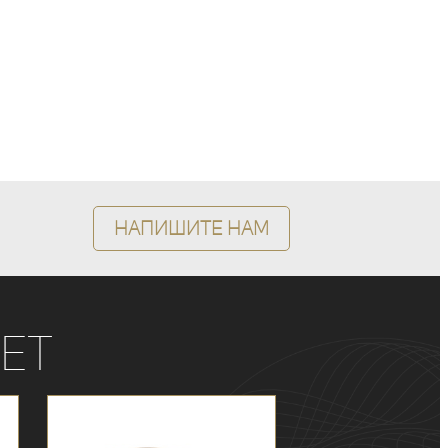
Напишите нам
ет