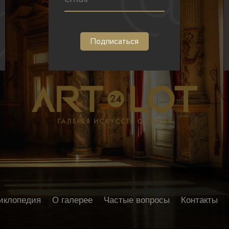
иклопедия
О галерее
Частые вопросы
Контакты