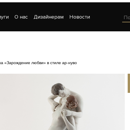
луги
О нас
Дизайнерам
Новости
ка «Зарождение любви» в стиле ар-нуво