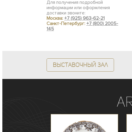
Для получения подробной
информации или оформления
доставки звоните:
Москва:
+7 (925) 963-62-21
Санкт-Петербург:
+7 (800) 2005-
145
Выставочный зал
A