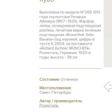
Выполнена по модели №295 1913
года скульптора Ричарда
Айхнера (1867–1925). Фарфор,
лепка, полихромная подглазурная
роспись, печатная марка зеленым
подглазурная «Rosenthal. Selb-
Bavaria» под короной, цифры в
тесте К 295/II, на постаменте
«Richard Aichner. MÜNCHEN»,
Розенталь, Германия, 1920-е
годы, высота - 38 см
Состояние:
Отличное
Местоположение:
Санкт-Петербург
Автор / производитель:
Розенталь