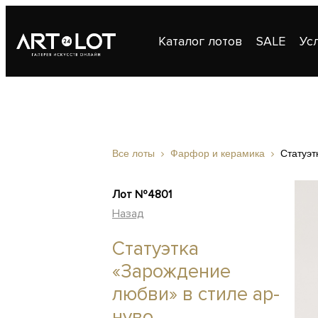
Каталог лотов
SALE
Ус
Публикации
Контакты
Все лоты
Фарфор и керамика
Статуэт
Лот №4801
Назад
Статуэтка
«Зарождение
любви» в стиле ар-
нуво