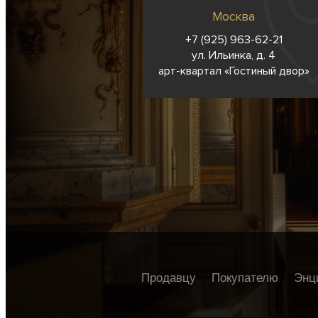
Москва
+7 (925) 963-62-
21
ул. Ильинка, д. 4
арт-квартал «Гостиный двор»
Продавцу
Покупателю
Энц