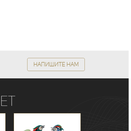
Напишите нам
ет