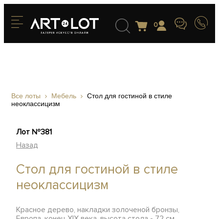
0
Все лоты
Мебель
Стол для гостиной в стиле
неоклассицизм
Лот №381
Назад
Стол для гостиной в стиле
неоклассицизм
Красное дерево, накладки золоченой бронзы,
Европа, конец XIX века, высота стола - 72 см,