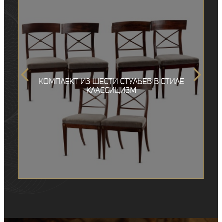
Комплект из шести стульев в стиле
классицизм