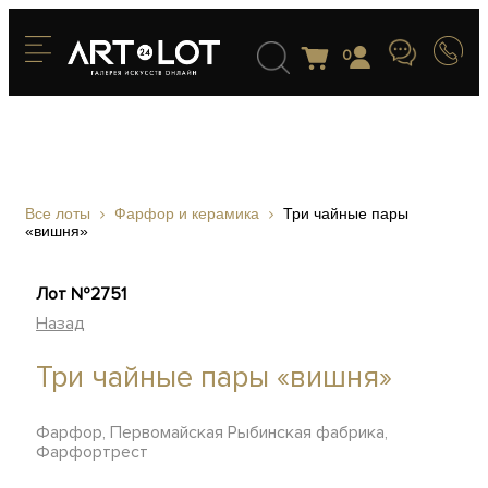
0
Все лоты
Фарфор и керамика
Три чайные пары
«вишня»
Лот №2751
Назад
Три чайные пары «вишня»
Фарфор, Первомайская Рыбинская фабрика,
Фарфортрест