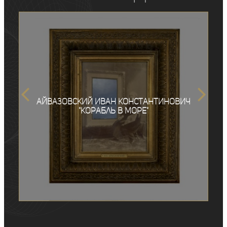
Айвазовский Иван Константинович
"Корабль в море"