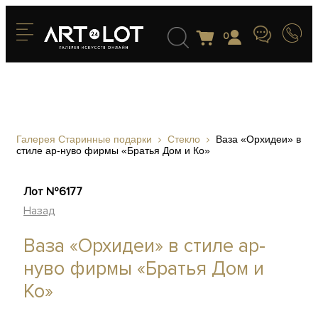
0
Галерея Старинные подарки
Стекло
Ваза «Орхидеи» в
стиле ар-нуво фирмы «Братья Дом и Ко»
Лот №6177
Назад
Ваза «Орхидеи» в стиле ар-
нуво фирмы «Братья Дом и
Ко»