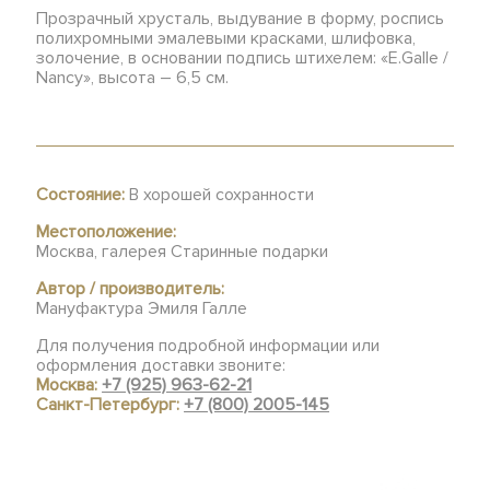
Прозрачный хрусталь, выдувание в форму, роспись
полихромными эмалевыми красками, шлифовка,
золочение, в основании подпись штихелем: «E.Galle /
Nancy», высота – 6,5 см.
Состояние:
В хорошей сохранности
Местоположение:
Москва, галерея Старинные подарки
Автор / производитель:
Мануфактура Эмиля Галле
Для получения подробной информации или
оформления доставки звоните:
Москва:
+7 (925) 963-62-21
Санкт-Петербург:
+7 (800) 2005-145