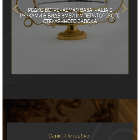
Редко встречаемая ваза-чаша с
ручками в виде змей Императорского
стеклянного завода
Санкт-Петербург