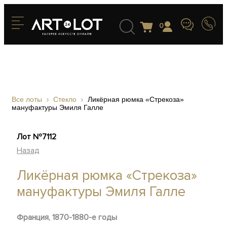
0
Все лоты
Стекло
Ликёрная рюмка «Стрекоза»
мануфактуры Эмиля Галле
Лот №7112
Назад
Ликёрная рюмка «Стрекоза»
мануфактуры Эмиля Галле
Франция, 1870-1880-е годы