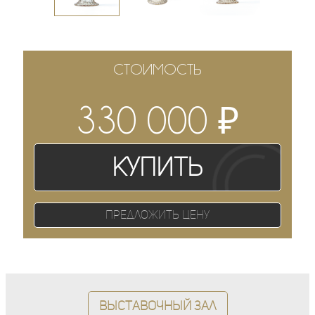
СТОИМОСТЬ
₽
330 000
Купить
Предложить цену
Выставочный зал