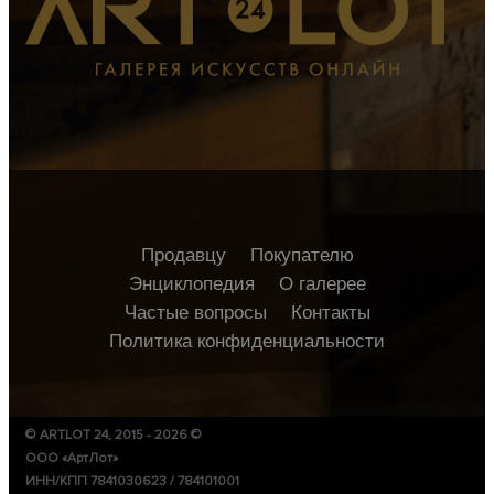
Продавцу
Покупателю
Энциклопедия
О галерее
Частые вопросы
Контакты
Политика конфиденциальности
© ARTLOT 24, 2015 - 2026 ©
ООО «АртЛот»
ИНН/КПП 7841030623 / 784101001