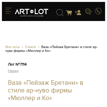
0
Все лоты
Стекло
Ваза «Пейзаж Бретани» в стиле ар-
нуво фирмы «Мюллер и Ко»
Лот №7114
Назад
Ваза «Пейзаж Бретани» в
стиле ар-нуво фирмы
«Мюллер и Ко»