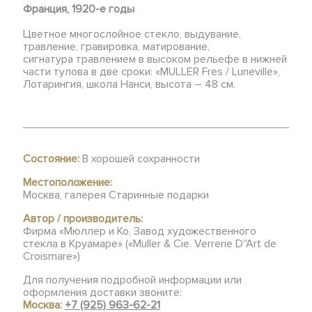
Франция, 1920-е годы
Цветное многослойное стекло, выдувание,
травление, гравировка, матирование,
сигнатура травлением в высоком рельефе в нижней
части тулова в две сроки: «MULLER Fres / Luneville»,
Лотарингия, школа Нанси, высота – 48 см.
Состояние:
В хорошей сохранности
Местоположение:
Москва, галерея Старинные подарки
Автор / производитель:
Фирма «Мюллер и Ко. Завод художественного
стекла в Круамаре» («Muller & Cie. Verrerie D''Art de
Croismare»)
Для получения подробной информации или
оформления доставки звоните:
Москва:
+7 (925) 963-62-21