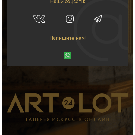
Наши соцсети:
Напишите нам!