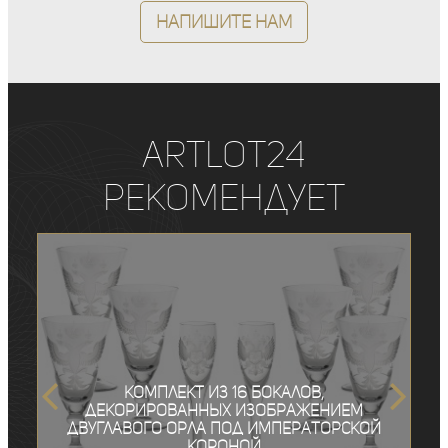
Напишите нам
ArtLot24
рекомендует
Комплект из 16 бокалов,
декорированных изображением
двуглавого орла под императорской
короной