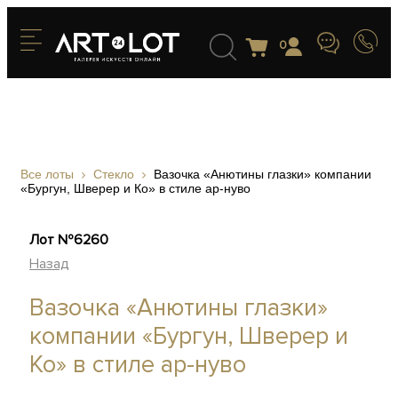
0
Все лоты
Стекло
Вазочка «Анютины глазки» компании
«Бургун, Шверер и Ко» в стиле ар-нуво
Лот №6260
Назад
Вазочка «Анютины глазки»
компании «Бургун, Шверер и
Ко» в стиле ар-нуво