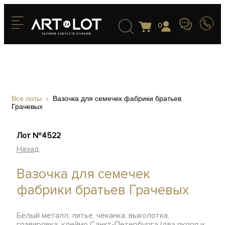
0
Все лоты
Вазочка для семечек фабрики братьев
Грачевых
Лот №4522
Назад
Вазочка для семечек
фабрики братьев Грачевых
Белый металл, литье, чеканка, выколотка,
гравировка, клеймо Санкт-Петербурга (два якоря и