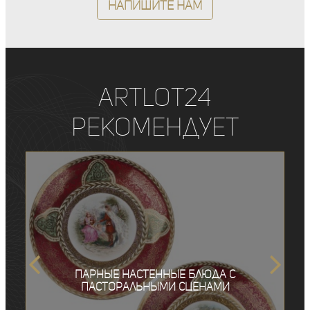
Напишите нам
ArtLot24
рекомендует
Парные настенные блюда с
пасторальными сценами