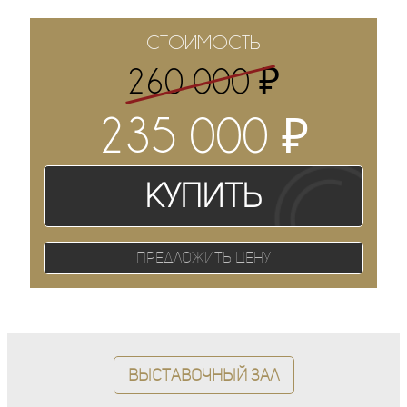
СТОИМОСТЬ
₽
260 000
₽
235 000
Купить
Предложить цену
Выставочный зал