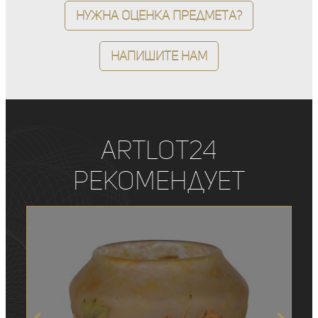
Нужна оценка предмета?
Напишите нам
ArtLot24
рекомендует