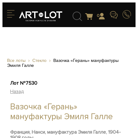
0
Все лоты
Стекло
Вазочка «Герань» мануфактуры
Эмиля Галле
Лот №7530
Назад
Вазочка «Герань»
мануфактуры Эмиля Галле
Франция, Нанси, мануфактура Эмиля Галле, 1904-
1908 годы