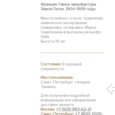
Франция, Нанси, мануфактура
Эмиля Галле, 1904-1908 годы
Многослойное стекло, травление,
химическое матирование,
гравировка, полировка. Марка
травлением в высоком рельефе:
Galle.
Высота 19 см
Состояние:
В хорошей
сохранности
Местоположение:
Санкт-Петербург, галерея
Трианон
Для получения подробной
информации или оформления
доставки звоните:
Москва:
+7 (925) 963-62-21
Санкт-Петербург:
+7 (800) 2005-