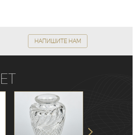
Напишите нам
ет