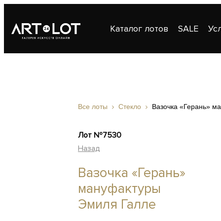
Каталог лотов
SALE
Ус
Публикации
Контакты
Все лоты
Стекло
Вазочка «Герань» м
Лот №7530
Назад
Вазочка «Герань»
мануфактуры
Эмиля Галле