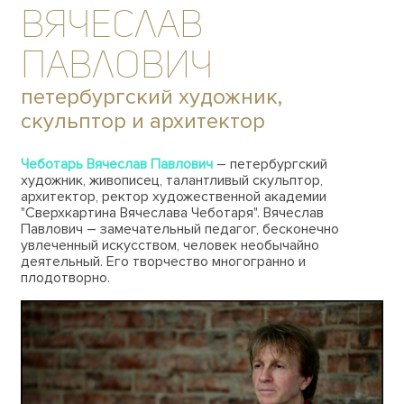
Вячеслав
Павлович
петербургский художник,
скульптор и архитектор
Чеботарь Вячеслав Павлович
– петербургский
художник, живописец, талантливый скульптор,
архитектор, ректор художественной академии
"Сверхкартина Вячеслава Чеботаря". Вячеслав
Павлович – замечательный педагог, бесконечно
увлеченный искусством, человек необычайно
деятельный. Его творчество многогранно и
плодотворно.