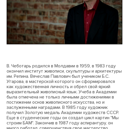
В. Чеботарь родился в Молдавии в 1959, в 1983 году
окончил институт живописи, скульптуры и архитектуры
им. Репина. Вячеслав Павлович был учеником Б.С.
Угарова, в мастерской которого он сформировался
как художественная личность и обрел свой яркий
выразительный живописный язык. Учеба в Академии
была отмечена не только личными достижениями в
постижении основ живописного искусства, но и
заслуженными наградами. В 1985 году художник
получил Золотую медаль Академии художеств СССР.
Еще в студенческие годы он создал цикл картин "Мы
строим БАМ". Закончив в 1987 году аспирантуру, он
много работал, совершенствуя свое мастерство,