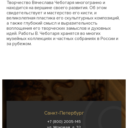
Творчество Вячеслава Чеботаря многогранно и
находится на вершине своего развития. Об этом
свидетельствует и мастерство его кисти, и
великолепная пластика его скульптурных композиций,
а также глубокий смысл и выразительность
воплощения его творческих замыслов и духовных
идей. Работы В. Чеботаря хранятся во многих
музейных коллекциях и частных собраниях в России и
за рубежом.
Санкт-Петербург
+7 (800) 2005-145
ул. Моховая, д. 32