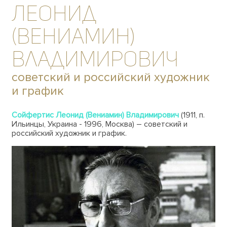
Леонид
(Вениамин)
Владимирович
советский и российский художник
и график
Сойфертис Леонид (Вениамин) Владимирович
(1911, п.
Ильинцы, Украина - 1996, Москва) – советский и
российский художник и график.