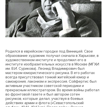
Родился в еврейском городке под Винницей. Свое
образование художник получал сначала в Харькове, в
художественном институте и продолжил его в
институте изобразительных искусств в Москве (МГХИ
им. В.И. Сурикова). Леонид Владимирович был
мастером юмористического рисунка. В его работах
всегда присутствовал тонкий житейский юмор и
самоирония, лаконизм и экспрессия. Сойфертис был
активным участником советской периодики и
прекрасным иллюстратором. Во время войны работал
во фронтовой газете и был автором сотен
рисунков, которые делал, участвуя в боевых
действиях армии и флота («Севастопольский