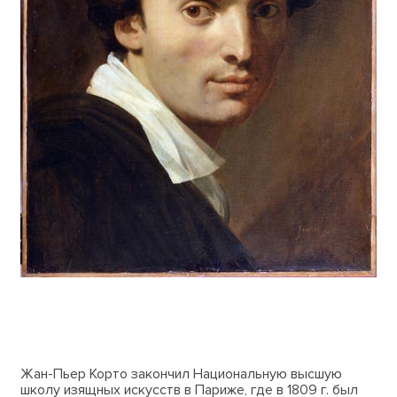
Жан-Пьер Корто закончил Национальную высшую
школу изящных искусств в Париже, где в 1809 г. был