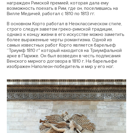
награжден Римской премией, которая дала ему
возможность поехать в Рим, где он, поселившись на
Вилле Медичей, работал с 1810 по 1813 гг.
В основном Корто работал в Неоклассическом стиле,
строго следуя заветом греко-римской традиции,
однако к концу жизни в его искусстве можно заметить
более выраженные черты романтизма. Одной из
самых известных работ Корто является барельеф
“Триумф 1810 г" который находится на Триумфальной
арке в Париже. Он был возведен в честь подписания
Венского мирного договора в 1810 г. На барельефе
изображен Наполеон-победитель и мир у его ног.