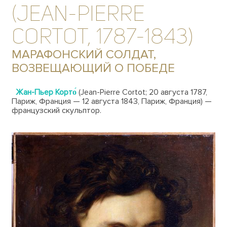
(JEAN-PIERRE
CORTOT, 1787-1843)
МАРАФОНСКИЙ СОЛДАТ,
ВОЗВЕЩАЮЩИЙ О ПОБЕДЕ
Жан-Пьер Корто́
(Jean-Pierre Cortot; 20 августа 1787,
Париж, Франция — 12 августа 1843, Париж, Франция) —
французский скульптор.