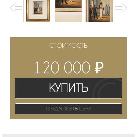
СТОИМОСТЬ
₽
120 000
Купить
Предложить цену