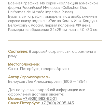
Военная графика. Из серии «Коллекция армейской
формы Российской Империи» (Collection Des
Uniformes de l'Armée Imperiale Russe).
Бумага, литография, акварель, под изображением
справа внизу подпись: «Рис на Камнъ Инж. Кондукт.
Белоусовъ», Россия, первая половина XIX века.
Размеры: изображение 34х25 см, листа 40 х30 см.
Состояние:
В хорошей сохранности, оформлена в
раму
Местоположение:
Санкт-Петербург, галерея Артлот
Автор / производитель:
Белоусов Лев Александрович (1806 — 1854)
Для получения подробной информации или
оформления доставки звоните:
Москва:
+7 (925) 963-62-21
Санкт-Петербург:
+7 (800) 2005-145