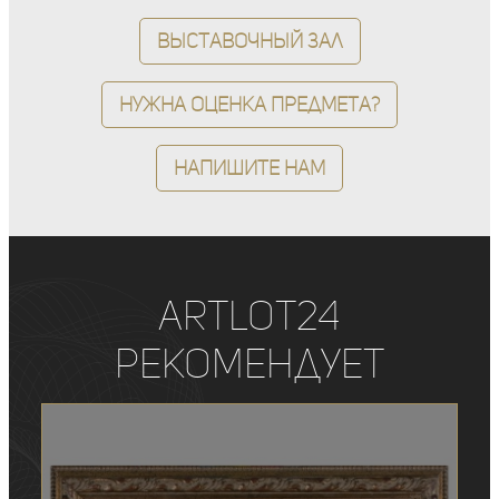
Выставочный зал
Нужна оценка предмета?
Напишите нам
ArtLot24
рекомендует