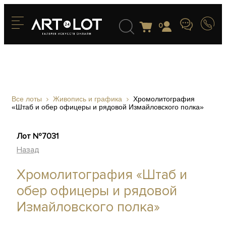
0
Все лоты
Живопись и графика
Хромолитография
«Штаб и обер офицеры и рядовой Измайловского полка»
Лот №7031
Назад
Хромолитография «Штаб и
обер офицеры и рядовой
Измайловского полка»