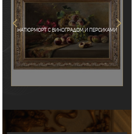
Натюрморт с виноградом и персиками