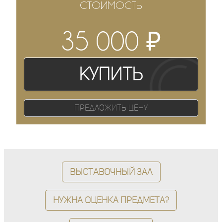
СТОИМОСТЬ
₽
35 000
Купить
Предложить цену
Выставочный зал
Нужна оценка предмета?