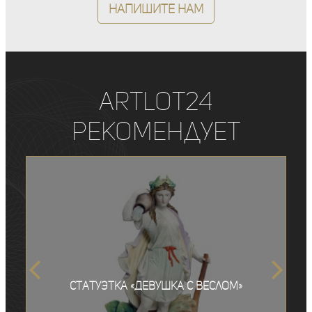
Напишите нам
ArtLot24
рекомендует
Статуэтка «Девушка с веслом»