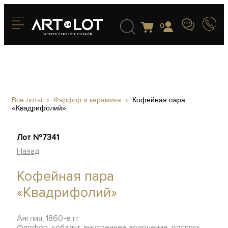
0
Все лоты
Фарфор и керамика
Кофейная пара
«Квадрифолий»
Лот №7341
Назад
Кофейная пара
«Квадрифолий»
Англия, 1860-е гг
Фарфор, кобальт, внутреннее золочение, роспись