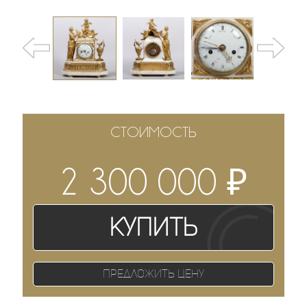
СТОИМОСТЬ
₽
2 300 000
Купить
Предложить цену